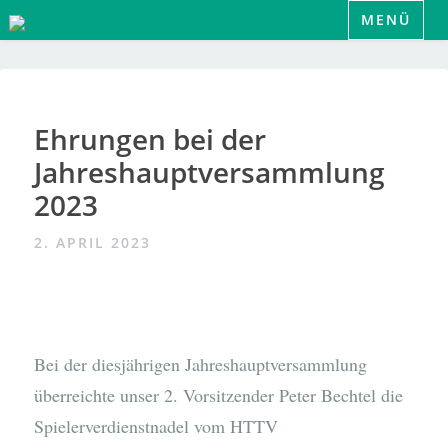
Zum
MENÜ
Inhalt
springen
Ehrungen bei der
Jahreshauptversammlung
2023
2. APRIL 2023
Bei der diesjährigen Jahreshauptversammlung
überreichte unser 2. Vorsitzender Peter Bechtel die
Spielerverdienstnadel vom HTTV