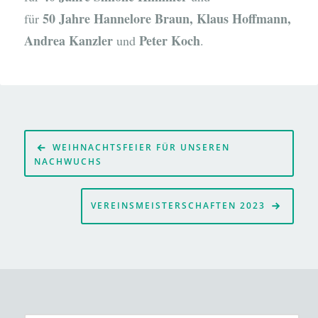
50 Jahre Hannelore Braun, Klaus Hoffmann,
für
Andrea Kanzler
Peter Koch
und
.
Beitragsnavigation
WEIHNACHTSFEIER FÜR UNSEREN
NACHWUCHS
VEREINSMEISTERSCHAFTEN 2023