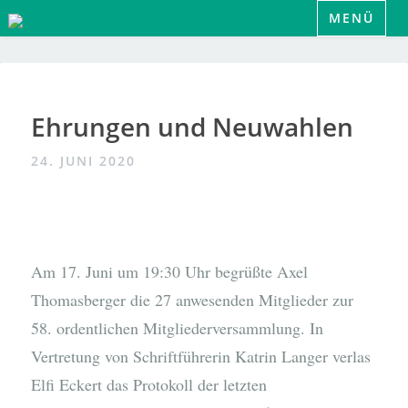
Zum
MENÜ
Inhalt
springen
Ehrungen und Neuwahlen
24. JUNI 2020
Am 17. Juni um 19:30 Uhr begrüßte Axel
Thomasberger die 27 anwesenden Mitglieder zur
58. ordentlichen Mitgliederversammlung. In
Vertretung von Schriftführerin Katrin Langer verlas
Elfi Eckert das Protokoll der letzten