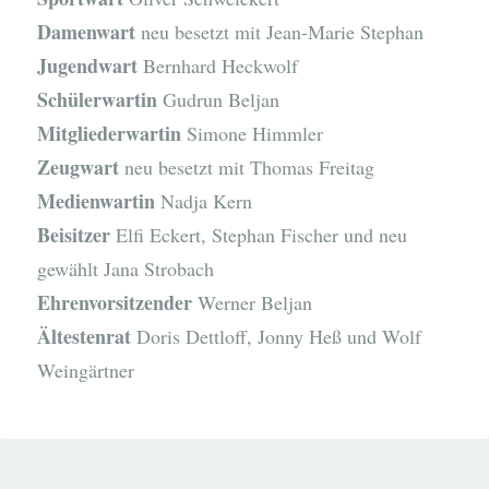
Damenwart
neu besetzt mit Jean-Marie Stephan
Jugendwart
Bernhard Heckwolf
Schülerwartin
Gudrun Beljan
Mitgliederwartin
Simone Himmler
Zeugwart
neu besetzt mit Thomas Freitag
Medienwartin
Nadja Kern
Beisitzer
Elfi Eckert, Stephan Fischer und neu
gewählt Jana Strobach
Ehrenvorsitzender
Werner Beljan
Ältestenrat
Doris Dettloff, Jonny Heß und Wolf
Weingärtner