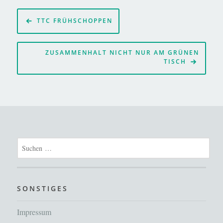
Beitragsnavigation
TTC FRÜHSCHOPPEN
ZUSAMMENHALT NICHT NUR AM GRÜNEN
TISCH
Suchen
nach:
SONSTIGES
Impressum