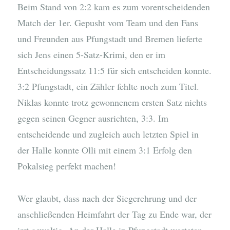
Beim Stand von 2:2 kam es zum vorentscheidenden
Match der 1er. Gepusht vom Team und den Fans
und Freunden aus Pfungstadt und Bremen lieferte
sich Jens einen 5-Satz-Krimi, den er im
Entscheidungssatz 11:5 für sich entscheiden konnte.
3:2 Pfungstadt, ein Zähler fehlte noch zum Titel.
Niklas konnte trotz gewonnenem ersten Satz nichts
gegen seinen Gegner ausrichten, 3:3. Im
entscheidende und zugleich auch letzten Spiel in
der Halle konnte Olli mit einem 3:1 Erfolg den
Pokalsieg perfekt machen!
Wer glaubt, dass nach der Siegerehrung und der
anschließenden Heimfahrt der Tag zu Ende war, der
irrt gewaltig. An der Halle in Pfungstadt warteten