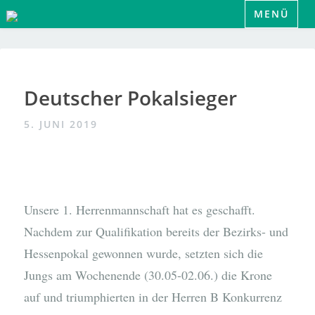
Zum
MENÜ
Inhalt
springen
Deutscher Pokalsieger
5. JUNI 2019
Unsere 1. Herrenmannschaft hat es geschafft.
Nachdem zur Qualifikation bereits der Bezirks- und
Hessenpokal gewonnen wurde, setzten sich die
Jungs am Wochenende (30.05-02.06.) die Krone
auf und triumphierten in der Herren B Konkurrenz