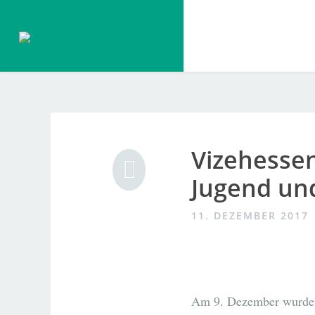
Zum
Inhalt
springen
Vizehessen
Jugend un
11. DEZEMBER 2017
Am 9. Dezember wurden 