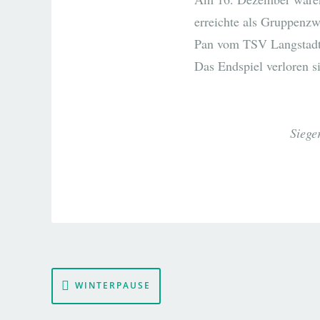
erreichte als Gruppenzwe
Pan vom TSV Langstadt. 
Das Endspiel verloren 
Siege
Beitragsnavigation
WINTERPAUSE