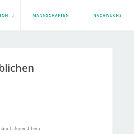
ION
MANNSCHAFTEN
NACHWUCHS
blichen
männl. Jugend beim