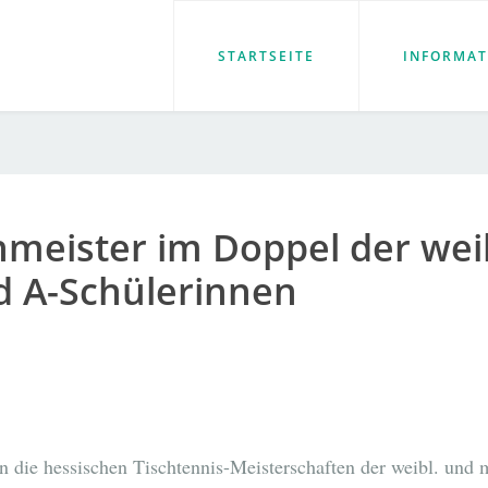
STARTSEITE
INFORMAT
meister im Doppel der wei
d A-Schülerinnen
die hessischen Tischtennis-Meisterschaften der weibl. und 