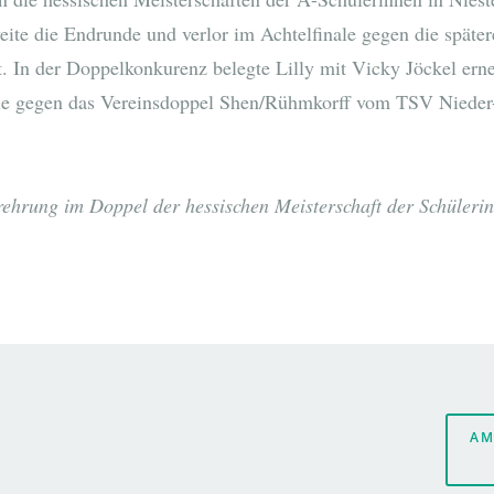
ite die Endrunde und verlor im Achtelfinale gegen die spätere
In der Doppelkonkurenz belegte Lilly mit Vicky Jöckel erne
sie gegen das Vereinsdoppel Shen/Rühmkorff vom TSV Nieder
rehrung im Doppel der hessischen Meisterschaft der Schüleri
AM