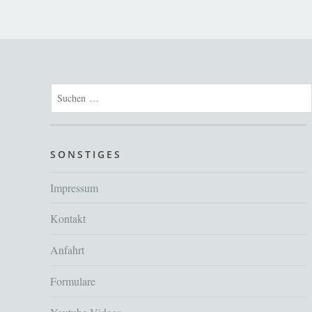
Suchen
nach:
SONSTIGES
Impressum
Kontakt
Anfahrt
Formulare