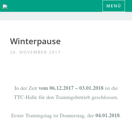
Zum
MENÜ
Inhalt
springen
Winterpause
26. NOVEMBER 2017
vom 06.12.2017 – 03.01.2018
In der Zeit
ist die
TTC-Halle für den Trainingsbetrieb geschlossen.
04.01.2018
Erster Trainingstag ist Donnerstag, der
.