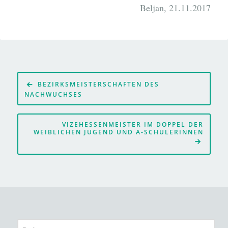
Beljan, 21.11.2017
Beitragsnavigation
BEZIRKSMEISTERSCHAFTEN DES
NACHWUCHSES
VIZEHESSENMEISTER IM DOPPEL DER
WEIBLICHEN JUGEND UND A-SCHÜLERINNEN
Suchen