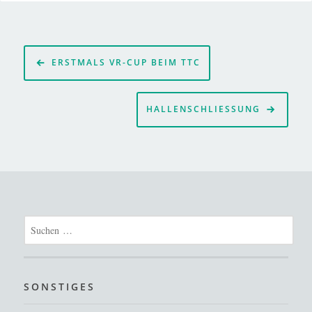
Beitragsnavigation
ERSTMALS VR-CUP BEIM TTC
HALLENSCHLIESSUNG
Suchen
nach:
SONSTIGES