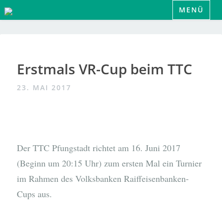
Zum
MENÜ
Inhalt
springen
Erstmals VR-Cup beim TTC
23. MAI 2017
Der TTC Pfungstadt richtet am 16. Juni 2017
(Beginn um 20:15 Uhr) zum ersten Mal ein Turnier
im Rahmen des Volksbanken Raiffeisenbanken-
Cups aus.