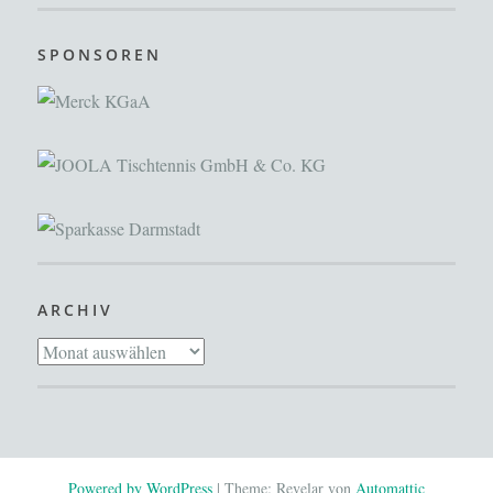
SPONSOREN
ARCHIV
Archiv
Powered by WordPress
|
Theme: Revelar von
Automattic