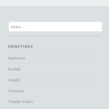
Suchen
nach:
SONSTIGES
Impressum
Kontakt
Anfahrt
Formulare
Youtube Videos