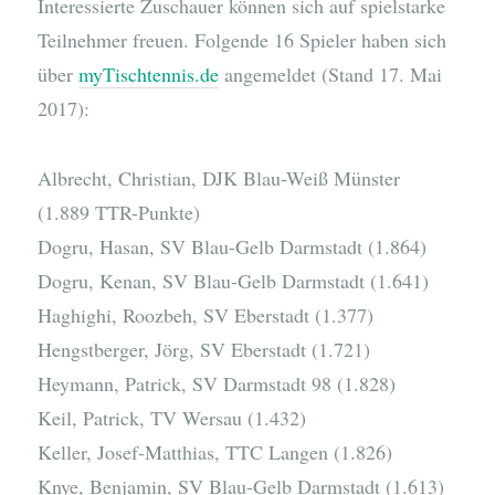
Interessierte Zuschauer können sich auf spielstarke
Teilnehmer freuen. Folgende 16 Spieler haben sich
über
myTischtennis.de
angemeldet (Stand 17. Mai
2017):
Albrecht, Christian, DJK Blau-Weiß Münster
(1.889 TTR-Punkte)
Dogru, Hasan, SV Blau-Gelb Darmstadt (1.864)
Dogru, Kenan, SV Blau-Gelb Darmstadt (1.641)
Haghighi, Roozbeh, SV Eberstadt (1.377)
Hengstberger, Jörg, SV Eberstadt (1.721)
Heymann, Patrick, SV Darmstadt 98 (1.828)
Keil, Patrick, TV Wersau (1.432)
Keller, Josef-Matthias, TTC Langen (1.826)
Knye, Benjamin, SV Blau-Gelb Darmstadt (1.613)