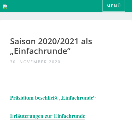
Zum
MENÜ
Inhalt
springen
Saison 2020/2021 als
„Einfachrunde“
30. NOVEMBER 2020
Präsidium beschließt „Einfachrunde“
Erläuterungen zur Einfachrunde