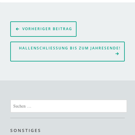
Beitragsnavigation
VORHERIGER BEITRAG
HALLENSCHLIESSUNG BIS ZUM JAHRESENDE!
Suchen
nach:
SONSTIGES