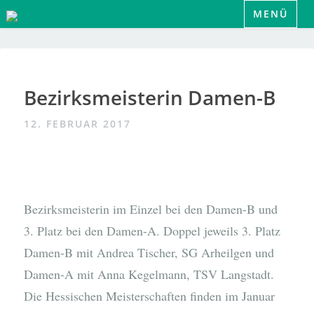
Zum
MENÜ
Inhalt
springen
Bezirksmeisterin Damen-B
12. FEBRUAR 2017
Bezirksmeisterin im Einzel bei den Damen-B und
3. Platz bei den Damen-A. Doppel jeweils 3. Platz
Damen-B mit Andrea Tischer, SG Arheilgen und
Damen-A mit Anna Kegelmann, TSV Langstadt.
Die Hessischen Meisterschaften finden im Januar